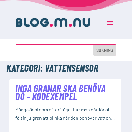
KATEGORI:
VATTENSENSOR
INGA GRANAR SKA BEHÖVA
DÖ – KODEXEMPEL
Många är ni som efterfrågat hur man gör för att
få sin julgran att blinka när den behöver vatten...