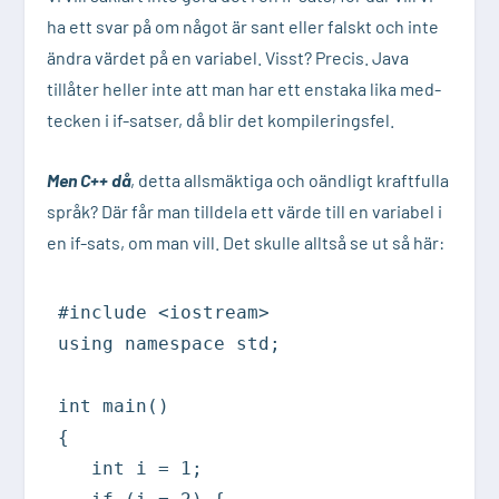
ha ett svar på om något är sant eller falskt och inte
ändra värdet på en variabel. Visst? Precis. Java
tillåter heller inte att man har ett enstaka lika med-
tecken i if-satser, då blir det kompileringsfel.
Men C++ då
, detta allsmäktiga och oändligt kraftfulla
språk? Där får man tilldela ett värde till en variabel i
en if-sats, om man vill. Det skulle alltså se ut så här:
#include <iostream>

using namespace std;

int main()

{

   int i = 1;
