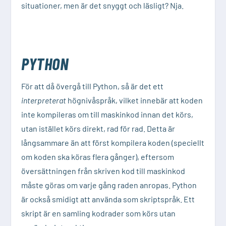
situationer, men är det snyggt och läsligt? Nja.
PYTHON
För att då övergå till Python, så är det ett
interpreterat
högnivåspråk, vilket innebär att koden
inte kompileras om till maskinkod innan det körs,
utan istället körs direkt, rad för rad. Detta är
långsammare än att först kompilera koden (speciellt
om koden ska köras flera gånger), eftersom
översättningen från skriven kod till maskinkod
måste göras om varje gång raden anropas. Python
är också smidigt att använda som skriptspråk. Ett
skript är en samling kodrader som körs utan