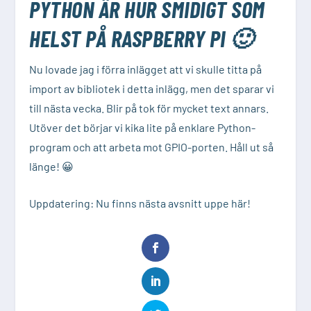
PYTHON ÄR HUR SMIDIGT SOM
HELST PÅ RASPBERRY PI 🙂
Nu lovade jag i förra inlägget att vi skulle titta på
import av bibliotek i detta inlägg, men det sparar vi
till nästa vecka. Blir på tok för mycket text annars.
Utöver det börjar vi kika lite på enklare Python-
program och att arbeta mot GPIO-porten. Håll ut så
länge! 😀
Uppdatering:
Nu finns nästa avsnitt uppe här
!