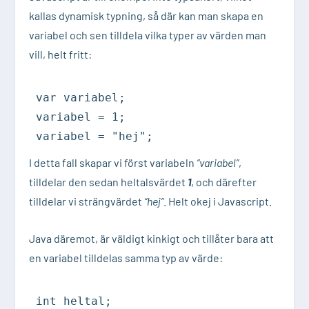
kallas dynamisk typning, så där kan man skapa en
variabel och sen tilldela vilka typer av värden man
vill, helt fritt:
var variabel;

variabel = 1;

variabel = "hej";
I detta fall skapar vi först variabeln
“variabel”
,
tilldelar den sedan heltalsvärdet
1
, och därefter
tilldelar vi strängvärdet
“hej”
. Helt okej i Javascript.
Java däremot, är väldigt kinkigt och tillåter bara att
en variabel tilldelas samma typ av värde:
int heltal;
