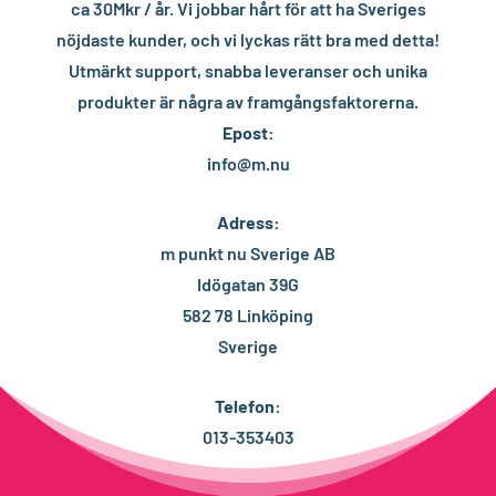
ca 30Mkr / år. Vi jobbar hårt för att ha Sveriges
nöjdaste kunder, och vi lyckas rätt bra med detta!
Utmärkt support, snabba leveranser och unika
produkter är några av framgångsfaktorerna.
Epost:
info@m.nu
Adress:
m punkt nu Sverige AB
Idögatan 39G
582 78 Linköping
Sverige
Telefon:
013-353403