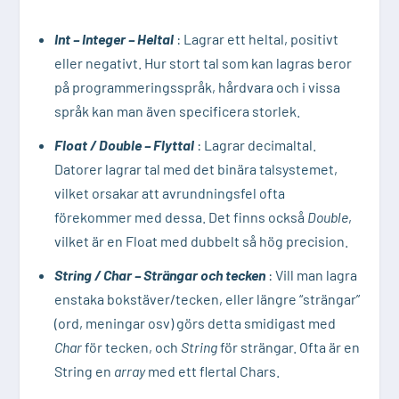
Int – Integer – Heltal
: Lagrar ett heltal, positivt
eller negativt. Hur stort tal som kan lagras beror
på programmeringsspråk, hårdvara och i vissa
språk kan man även specificera storlek.
Float / Double – Flyttal
: Lagrar decimaltal.
Datorer lagrar tal med det
binära talsystemet
,
vilket orsakar att
avrundningsfel ofta
förekommer med dessa
. Det finns också
Double
,
vilket är en Float med dubbelt så hög precision.
String / Char – Strängar och tecken
: Vill man lagra
enstaka bokstäver/tecken, eller längre “strängar”
(ord, meningar osv) görs detta smidigast med
Char
för tecken, och
String
för strängar. Ofta är en
String en
array
med ett flertal Chars.