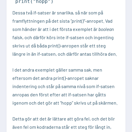
print("hopp")
Dessa två if-satser är snarlika, så när som på
framflyttningen på det sista
“print()”
-anropet. Vad
som händer är att i det första exemplet är
boolean
falsk, och därför körs inte if-satsen och ingenting
skrivs ut då båda print()-anropen står ett steg
längre in än if-satsen, och därför antas tillhöra den.
I det andra exemplet gäller samma sak, men
eftersom det andra print()-anropet saknar
indentering och står på samma nivå som if-satsen
anropas den först efter att if-satsen har gåtts
igenom och det gör att “hopp” skrivs ut på skärmen.
Detta gör att det är lättare att göra fel, och det blir
även fel om kodraderna står ett steg för långt in,