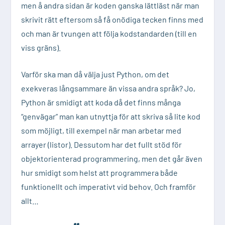
men å andra sidan är koden ganska lättläst när man
skrivit rätt eftersom så få onödiga tecken finns med
och man är tvungen att följa kodstandarden (till en
viss gräns).
Varför ska man då välja just Python, om det
exekveras långsammare än vissa andra språk? Jo,
Python är smidigt att koda då det finns många
“genvägar” man kan utnyttja för att skriva så lite kod
som möjligt, till exempel när man arbetar med
arrayer (listor). Dessutom har det fullt stöd för
objektorienterad programmering, men det går även
hur smidigt som helst att programmera både
funktionellt och imperativt vid behov. Och framför
allt…