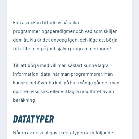
Förra veckan tittade vi på
olika
programmeringsparadigmer och vad som skiljer
dem åt
. Nu är det onsdag igen, och läge att börja
titta lite mer på just själva programmeringen!
Till att börja med vill man såklart kunna lagra
information, data, när man programmerar. Man
kanske behöver ha koll på hur många gånger man
gjort en viss sak, eller vill lagra resultatet av en
beräkning.
DATATYPER
Några av de vanligaste datatyperna är följande: