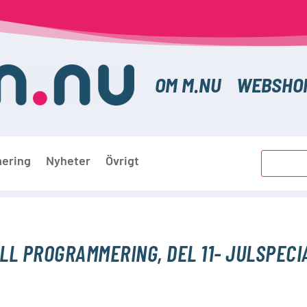
OM M.NU
WEBSHO
ering
Nyheter
Övrigt
LL PROGRAMMERING, DEL 11- JULSPEC