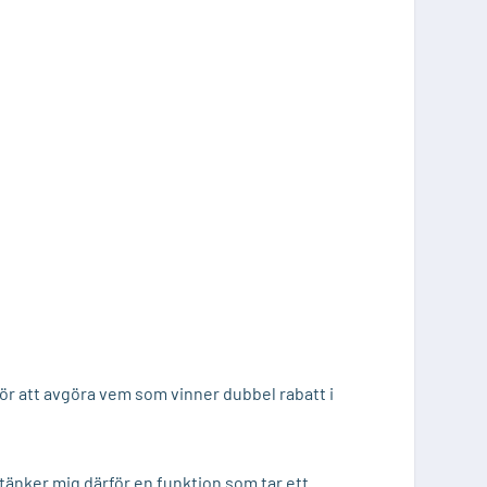
ör att avgöra vem som vinner dubbel rabatt i
 tänker mig därför en funktion som tar ett