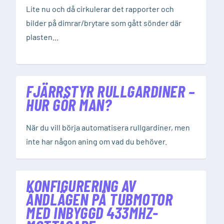
Lite nu och då cirkulerar det rapporter och
bilder på dimrar/brytare som gått sönder där
plasten...
FJÄRRSTYR RULLGARDINER –
HUR GÖR MAN?
När du vill börja automatisera rullgardiner, men
inte har någon aning om vad du behöver.
KONFIGURERING AV
ÄNDLÄGEN PÅ TUBMOTOR
MED INBYGGD 433MHZ-