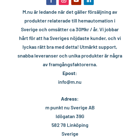
M.nu är ledande när det gäller försäljning av
produkter relaterade till hemautomation i
Sverige och omsätter ca 30Mkr / år. Vi jobbar
hårt för att ha Sveriges nöjdaste kunder, och vi
lyckas rätt bra med detta! Utmärkt support,
snabba leveranser och unika produkter är några
av framgångsfaktorerna.
Epost:
info@m.nu
Adress:
m punkt nu Sverige AB
Idögatan 39G
582 78 Linköping
Sverige