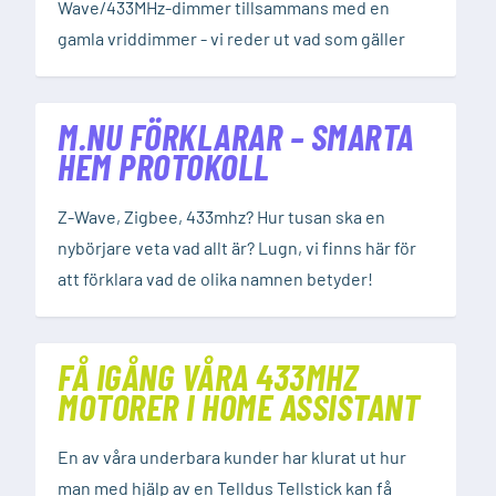
Wave/433MHz-dimmer tillsammans med en
gamla vriddimmer - vi reder ut vad som gäller
M.NU FÖRKLARAR – SMARTA
HEM PROTOKOLL
Z-Wave, Zigbee, 433mhz? Hur tusan ska en
nybörjare veta vad allt är? Lugn, vi finns här för
att förklara vad de olika namnen betyder!
FÅ IGÅNG VÅRA 433MHZ
MOTORER I HOME ASSISTANT
En av våra underbara kunder har klurat ut hur
man med hjälp av en Telldus Tellstick kan få